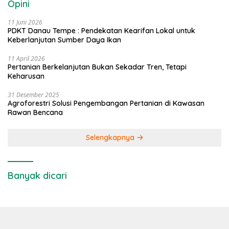
Opini
11 Juni 2026
PDKT Danau Tempe : Pendekatan Kearifan Lokal untuk
Keberlanjutan Sumber Daya Ikan
11 April 2026
Pertanian Berkelanjutan Bukan Sekadar Tren, Tetapi
Keharusan
31 Desember 2025
Agroforestri Solusi Pengembangan Pertanian di Kawasan
Rawan Bencana
Selengkapnya
Banyak dicari