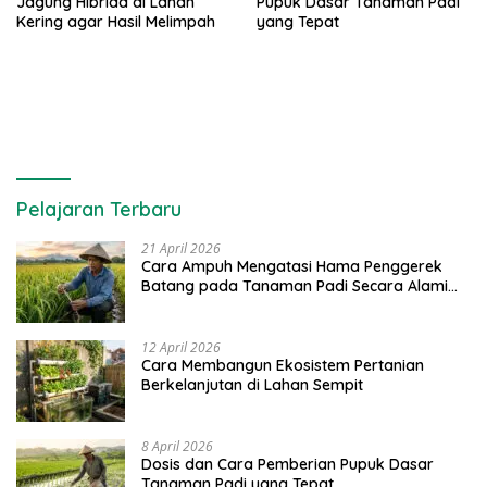
Jagung Hibrida di Lahan
Pupuk Dasar Tanaman Padi
Kering agar Hasil Melimpah
yang Tepat
Pelajaran Terbaru
21 April 2026
Cara Ampuh Mengatasi Hama Penggerek
Batang pada Tanaman Padi Secara Alami
dan Kimia
12 April 2026
Cara Membangun Ekosistem Pertanian
Berkelanjutan di Lahan Sempit
8 April 2026
Dosis dan Cara Pemberian Pupuk Dasar
Tanaman Padi yang Tepat