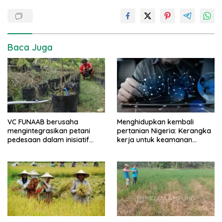
Baca Juga
VC FUNAAB berusaha
Menghidupkan kembali
mengintegrasikan petani
pertanian Nigeria: Kerangka
pedesaan dalam inisiatif
kerja untuk keamanan
pertanian digital
pangan dan stabilitas
ekonomi