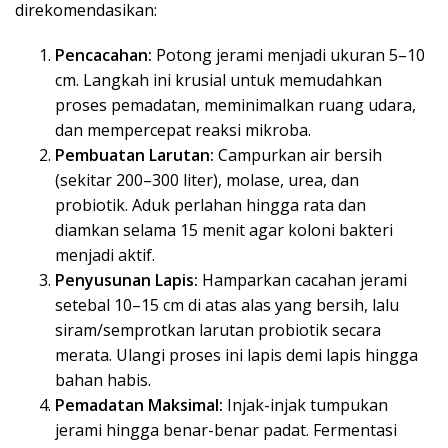
direkomendasikan:
Pencacahan:
Potong jerami menjadi ukuran 5–10
cm. Langkah ini krusial untuk memudahkan
proses pemadatan, meminimalkan ruang udara,
dan mempercepat reaksi mikroba.
Pembuatan Larutan:
Campurkan air bersih
(sekitar 200–300 liter), molase, urea, dan
probiotik. Aduk perlahan hingga rata dan
diamkan selama 15 menit agar koloni bakteri
menjadi aktif.
Penyusunan Lapis:
Hamparkan cacahan jerami
setebal 10–15 cm di atas alas yang bersih, lalu
siram/semprotkan larutan probiotik secara
merata. Ulangi proses ini lapis demi lapis hingga
bahan habis.
Pemadatan Maksimal:
Injak-injak tumpukan
jerami hingga benar-benar padat. Fermentasi