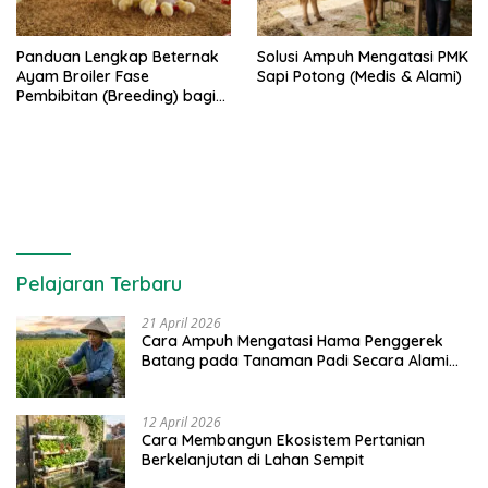
Panduan Lengkap Beternak
Solusi Ampuh Mengatasi PMK
Ayam Broiler Fase
Sapi Potong (Medis & Alami)
Pembibitan (Breeding) bagi
Pemula
Pelajaran Terbaru
21 April 2026
Cara Ampuh Mengatasi Hama Penggerek
Batang pada Tanaman Padi Secara Alami
dan Kimia
12 April 2026
Cara Membangun Ekosistem Pertanian
Berkelanjutan di Lahan Sempit