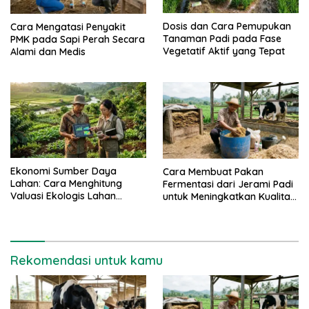
Dosis dan Cara Pemupukan
Cara Mengatasi Penyakit
Tanaman Padi pada Fase
PMK pada Sapi Perah Secara
Vegetatif Aktif yang Tepat
Alami dan Medis
Ekonomi Sumber Daya
Cara Membuat Pakan
Lahan: Cara Menghitung
Fermentasi dari Jerami Padi
Valuasi Ekologis Lahan
untuk Meningkatkan Kualitas
Pertanian
Sapi Perah
Rekomendasi untuk kamu