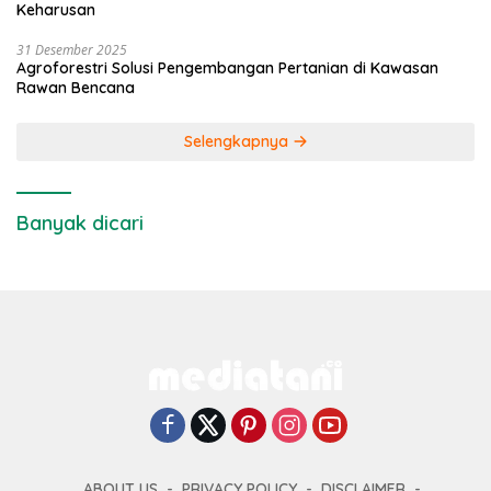
Keharusan
31 Desember 2025
Agroforestri Solusi Pengembangan Pertanian di Kawasan
Rawan Bencana
Selengkapnya
Banyak dicari
ABOUT US
PRIVACY POLICY
DISCLAIMER