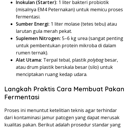
Inokulan (Starter):
1 liter bakteri probiotik
(misalnya EM4 Peternakan) untuk memicu proses
fermentasi.
Sumber Energi:
1 liter molase (tetes tebu) atau
larutan gula merah pekat.
Suplemen Nitrogen:
5–6 kg urea (sangat penting
untuk pembentukan protein mikroba di dalam
rumen ternak).
Alat Utama:
Terpal tebal, plastik
polybag
besar,
atau drum plastik berskala besar (silo) untuk
menciptakan ruang kedap udara.
Langkah Praktis Cara Membuat Pakan
Fermentasi
Proses ini menuntut ketelitian teknis agar terhindar
dari kontaminasi jamur patogen yang dapat merusak
kualitas pakan. Berikut adalah prosedur standar yang