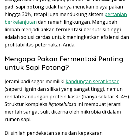
padi sapi potong
tidak hanya menekan biaya pakan
hingga 30%, tetapi juga mendukung sistem
pertanian
berkelanjutan
dan ramah lingkungan. Mengubah
limbah menjadi
pakan fermentasi
bernutrisi tinggi
adalah solusi cerdas untuk meningkatkan efisiensi dan
profitabilitas peternakan Anda.
Mengapa Pakan Fermentasi Penting
untuk Sapi Potong?
Jerami padi segar memiliki
kandungan serat kasar
(seperti lignin dan silika) yang sangat tinggi, namun
rendah kandungan protein kasar (hanya sekitar 3–4%).
Struktur kompleks
lignoselulosa
ini membuat jerami
mentah sangat sulit dicerna oleh mikrobia di dalam
rumen sapi.
Di sinilah pendekatan sains dan kepakaran