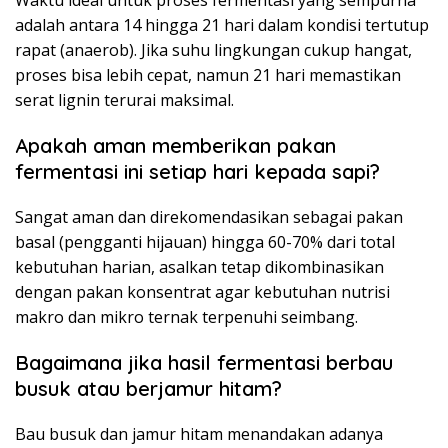
Waktu ideal untuk proses fermentasi yang sempurna
adalah antara 14 hingga 21 hari dalam kondisi tertutup
rapat (anaerob). Jika suhu lingkungan cukup hangat,
proses bisa lebih cepat, namun 21 hari memastikan
serat lignin terurai maksimal.
Apakah aman memberikan pakan
fermentasi ini setiap hari kepada sapi?
Sangat aman dan direkomendasikan sebagai pakan
basal (pengganti hijauan) hingga 60-70% dari total
kebutuhan harian, asalkan tetap dikombinasikan
dengan pakan konsentrat agar kebutuhan nutrisi
makro dan mikro ternak terpenuhi seimbang.
Bagaimana jika hasil fermentasi berbau
busuk atau berjamur hitam?
Bau busuk dan jamur hitam menandakan adanya