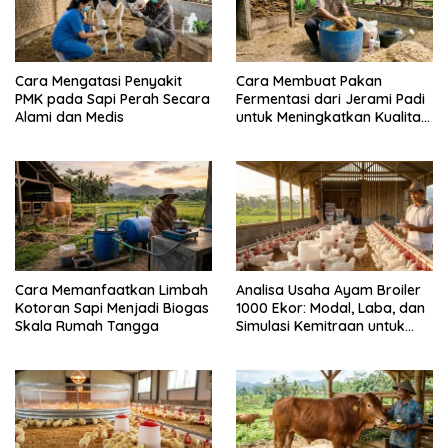
Cara Mengatasi Penyakit
Cara Membuat Pakan
PMK pada Sapi Perah Secara
Fermentasi dari Jerami Padi
Alami dan Medis
untuk Meningkatkan Kualitas
Sapi Perah
Cara Memanfaatkan Limbah
Analisa Usaha Ayam Broiler
Kotoran Sapi Menjadi Biogas
1000 Ekor: Modal, Laba, dan
Skala Rumah Tangga
Simulasi Kemitraan untuk
Pemula