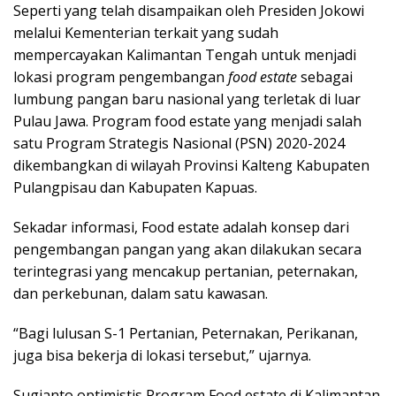
Seperti yang telah disampaikan oleh Presiden Jokowi
melalui Kementerian terkait yang sudah
mempercayakan Kalimantan Tengah untuk menjadi
lokasi program pengembangan
food estate
sebagai
lumbung pangan baru nasional yang terletak di luar
Pulau Jawa. Program food estate yang menjadi salah
satu Program Strategis Nasional (PSN) 2020-2024
dikembangkan di wilayah Provinsi Kalteng Kabupaten
Pulangpisau dan Kabupaten Kapuas.
Sekadar informasi, Food estate adalah konsep dari
pengembangan pangan yang akan dilakukan secara
terintegrasi yang mencakup pertanian, peternakan,
dan perkebunan, dalam satu kawasan.
“Bagi lulusan S-1 Pertanian, Peternakan, Perikanan,
juga bisa bekerja di lokasi tersebut,” ujarnya.
Sugianto optimistis Program Food estate di Kalimantan