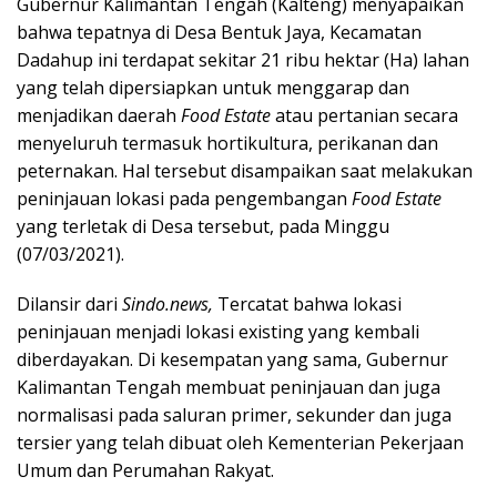
Gubernur Kalimantan Tengah (Kalteng) menyapaikan
bahwa tepatnya di Desa Bentuk Jaya, Kecamatan
Dadahup ini terdapat sekitar 21 ribu hektar (Ha) lahan
yang telah dipersiapkan untuk menggarap dan
menjadikan daerah
Food Estate
atau pertanian secara
menyeluruh termasuk hortikultura, perikanan dan
peternakan. Hal tersebut disampaikan saat melakukan
peninjauan lokasi pada pengembangan
Food Estate
yang terletak di Desa tersebut, pada Minggu
(07/03/2021).
Dilansir dari
Sindo.news,
Tercatat bahwa lokasi
peninjauan menjadi lokasi existing yang kembali
diberdayakan. Di kesempatan yang sama, Gubernur
Kalimantan Tengah membuat peninjauan dan juga
normalisasi pada saluran primer, sekunder dan juga
tersier yang telah dibuat oleh Kementerian Pekerjaan
Umum dan Perumahan Rakyat.