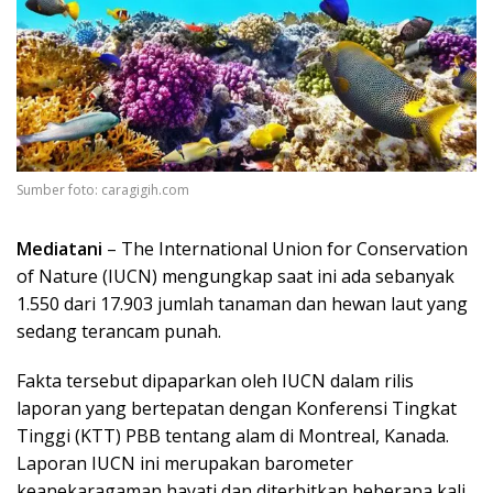
Sumber foto: caragigih.com
Mediatani
– The International Union for Conservation
of Nature (IUCN) mengungkap saat ini ada sebanyak
1.550 dari 17.903 jumlah tanaman dan hewan laut yang
sedang terancam punah.
Fakta tersebut dipaparkan oleh IUCN dalam rilis
laporan yang bertepatan dengan Konferensi Tingkat
Tinggi (KTT) PBB tentang alam di Montreal, Kanada.
Laporan IUCN ini merupakan barometer
keanekaragaman hayati dan diterbitkan beberapa kali