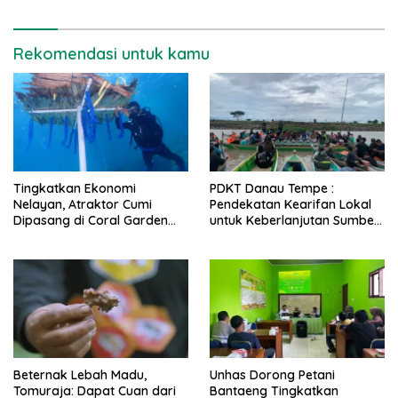
Rekomendasi untuk kamu
Tingkatkan Ekonomi
PDKT Danau Tempe :
Nelayan, Atraktor Cumi
Pendekatan Kearifan Lokal
Dipasang di Coral Garden
untuk Keberlanjutan Sumber
Pulau Barrang Caddi
Daya Ikan
Beternak Lebah Madu,
Unhas Dorong Petani
Tomuraja: Dapat Cuan dari
Bantaeng Tingkatkan