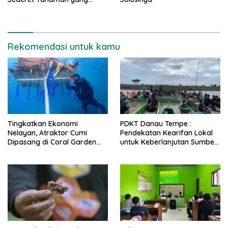
Direkomendasikan
Rekomendasi untuk kamu
Tingkatkan Ekonomi
PDKT Danau Tempe :
Nelayan, Atraktor Cumi
Pendekatan Kearifan Lokal
Dipasang di Coral Garden
untuk Keberlanjutan Sumber
Pulau Barrang Caddi
Daya Ikan