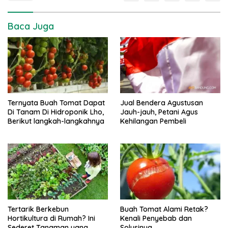
Baca Juga
Ternyata Buah Tomat Dapat
Jual Bendera Agustusan
Di Tanam Di Hidroponik Lho,
Jauh-jauh, Petani Agus
Berikut langkah-langkahnya
Kehilangan Pembeli
Tertarik Berkebun
Buah Tomat Alami Retak?
Hortikultura di Rumah? Ini
Kenali Penyebab dan
Sederet Tanaman yang
Solusinya