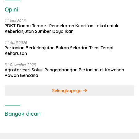
Opini
11 Juni 2026
PDKT Danau Tempe : Pendekatan Kearifan Lokal untuk
Keberlanjutan Sumber Daya Ikan
11 April 2026
Pertanian Berkelanjutan Bukan Sekadar Tren, Tetapi
Keharusan
31 Desember 2025
Agroforestri Solusi Pengembangan Pertanian di Kawasan
Rawan Bencana
Selengkapnya
Banyak dicari