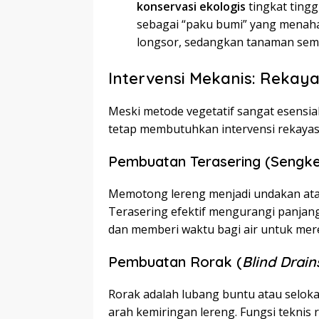
konservasi ekologis
tingkat ting
sebagai “paku bumi” yang menahan
longsor, sedangkan tanaman sem
Intervensi Mekanis: Rekaya
Meski metode vegetatif sangat esensia
tetap membutuhkan intervensi rekayasa 
Pembuatan Terasering (Sengke
Memotong lereng menjadi undakan atau
Terasering efektif mengurangi panjan
dan memberi waktu bagi air untuk mer
Pembuatan Rorak (
Blind Drain
Rorak adalah lubang buntu atau seloka
arah kemiringan lereng. Fungsi teknis r