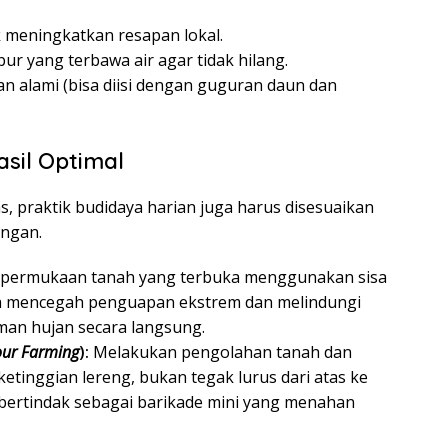
meningkatkan resapan lokal.
r yang terbawa air agar tidak hilang.
 alami (bisa diisi dengan guguran daun dan
sil Optimal
, praktik budidaya harian juga harus disesuaikan
ungan.
permukaan tanah yang terbuka menggunakan sisa
lsa mencegah penguapan ekstrem dan melindungi
man hujan secara langsung.
our Farming
):
Melakukan pengolahan tanah dan
tinggian lereng, bukan tegak lurus dari atas ke
 bertindak sebagai barikade mini yang menahan