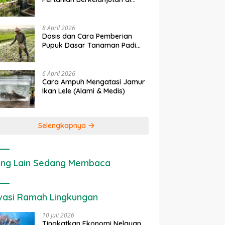
Lahan Sempit
8 April 2026
Dosis dan Cara Pemberian
Pupuk Dasar Tanaman Padi
yang Tepat
6 April 2026
Cara Ampuh Mengatasi Jamur
Ikan Lele (Alami & Medis)
Selengkapnya
ng Lain Sedang Membaca
vasi Ramah Lingkungan
10 Juli 2026
Tingkatkan Ekonomi Nelayan,