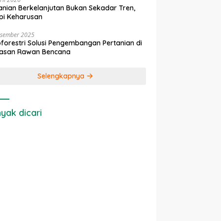
anian Berkelanjutan Bukan Sekadar Tren,
pi Keharusan
esember 2025
forestri Solusi Pengembangan Pertanian di
asan Rawan Bencana
Selengkapnya
yak dicari