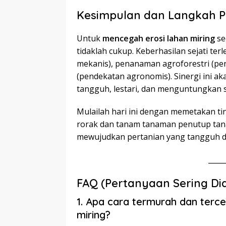
Kesimpulan dan Langkah P
Untuk
mencegah erosi lahan miring
se
tidaklah cukup. Keberhasilan sejati te
mekanis), penanaman agroforestri (pe
(pendekatan agronomis). Sinergi ini a
tangguh, lestari, dan menguntungkan 
Mulailah hari ini dengan memetakan t
rorak dan tanam tanaman penutup tana
mewujudkan pertanian yang tangguh d
____
FAQ (Pertanyaan Sering Di
1. Apa cara termurah dan terc
miring?