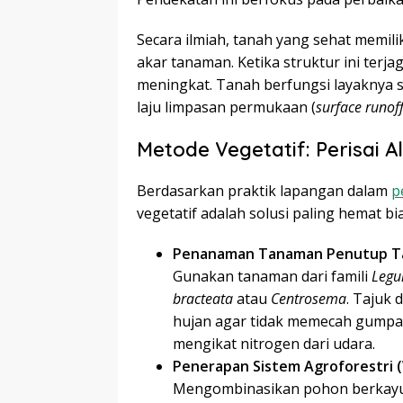
Secara ilmiah, tanah yang sehat memilik
akar tanaman. Ketika struktur ini terja
meningkat. Tanah berfungsi layaknya 
laju limpasan permukaan (
surface runof
Metode Vegetatif: Perisai 
Berdasarkan praktik lapangan dalam
p
vegetatif adalah solusi paling hemat b
Penanaman Tanaman Penutup Tan
Gunakan tanaman dari famili
Legu
bracteata
atau
Centrosema
. Tajuk 
hujan agar tidak memecah gumpal
mengikat nitrogen dari udara.
Penerapan Sistem Agroforestri 
Mengombinasikan pohon berkayu