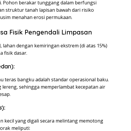
gi. Pohon berakar tunggang dalam berfungsi
 struktur tanah lapisan bawah dari risiko
usim menahan erosi permukaan.
sa Fisik Pengendali Limpasan
l, lahan dengan kemiringan ekstrem (di atas 15%)
fisik dasar.
dan):
 teras bangku adalah standar operasional baku.
g lereng, sehingga memperlambat kecepatan air
esap.
s
):
n kecil yang digali secara melintang memotong
orak meliputi: