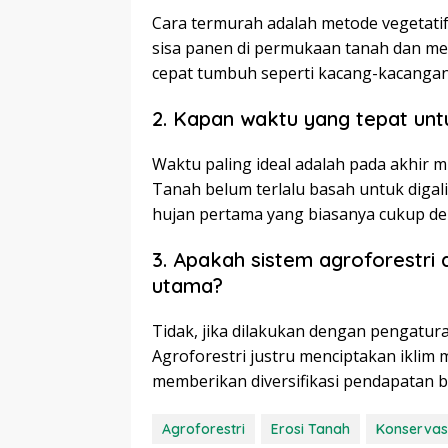
Cara termurah adalah metode vegetatif
sisa panen di permukaan tanah dan m
cepat tumbuh seperti kacang-kacangan
2. Kapan waktu yang tepat un
Waktu paling ideal adalah pada akhir
Tanah belum terlalu basah untuk digal
hujan pertama yang biasanya cukup de
3. Apakah sistem agroforestri
utama?
Tidak, jika dilakukan dengan pengatur
Agroforestri justru menciptakan iklim
memberikan diversifikasi pendapatan ba
Agroforestri
Erosi Tanah
Konservasi