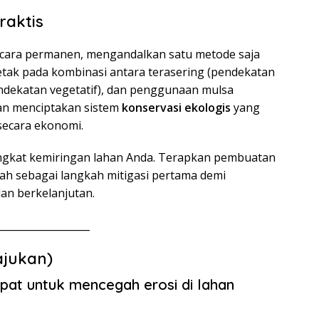
raktis
cara permanen, mengandalkan satu metode saja
rletak pada kombinasi antara terasering (pendekatan
ndekatan vegetatif), dan penggunaan mulsa
kan menciptakan sistem
konservasi ekologis
yang
secara ekonomi.
ingkat kemiringan lahan Anda. Terapkan pembuatan
h sebagai langkah mitigasi pertama demi
an berkelanjutan.
___________________
ajukan)
epat untuk mencegah erosi di lahan