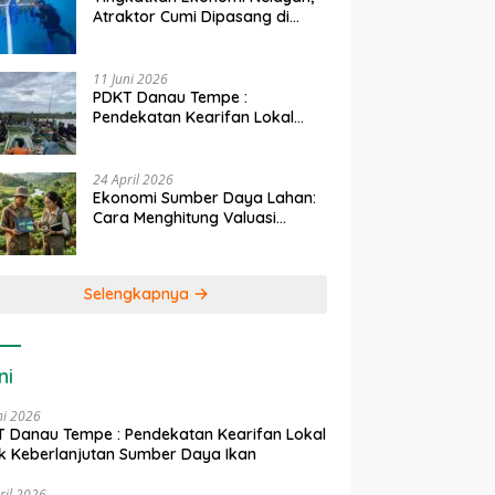
Atraktor Cumi Dipasang di
Coral Garden Pulau Barrang
Caddi
11 Juni 2026
PDKT Danau Tempe :
Pendekatan Kearifan Lokal
untuk Keberlanjutan Sumber
Daya Ikan
24 April 2026
Ekonomi Sumber Daya Lahan:
Cara Menghitung Valuasi
Ekologis Lahan Pertanian
Selengkapnya
ni
ni 2026
 Danau Tempe : Pendekatan Kearifan Lokal
k Keberlanjutan Sumber Daya Ikan
ril 2026