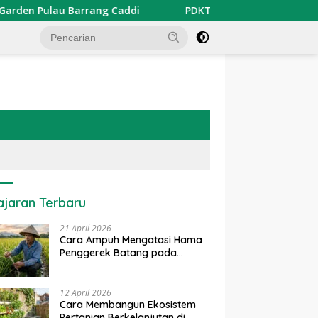
 Barrang Caddi
PDKT Danau Tempe : Pendekatan Kearifa
ajaran Terbaru
21 April 2026
Cara Ampuh Mengatasi Hama
Penggerek Batang pada
Tanaman Padi Secara Alami
dan Kimia
12 April 2026
Cara Membangun Ekosistem
Pertanian Berkelanjutan di