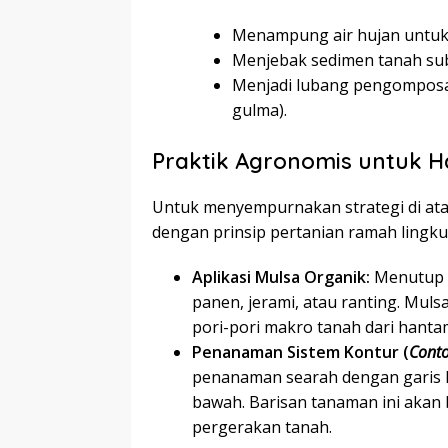
Menampung air hujan untuk 
Menjebak sedimen tanah subu
Menjadi lubang pengomposan
gulma).
Praktik Agronomis untuk Ha
Untuk menyempurnakan strategi di atas
dengan prinsip pertanian ramah lingk
Aplikasi Mulsa Organik:
Menutup 
panen, jerami, atau ranting. Mu
pori-pori makro tanah dari hanta
Penanaman Sistem Kontur (
Cont
penanaman searah dengan garis ke
bawah. Barisan tanaman ini akan
pergerakan tanah.