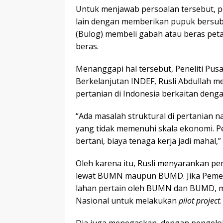
Untuk menjawab persoalan tersebut, 
lain dengan memberikan pupuk bersub
(Bulog) membeli gabah atau beras peta
beras.
Menanggapi hal tersebut, Peneliti Pu
Berkelanjutan INDEF, Rusli Abdullah
pertanian di Indonesia berkaitan denga
“Ada masalah struktural di pertanian n
yang tidak memenuhi skala ekonomi. P
bertani, biaya tenaga kerja jadi mahal,”
Oleh karena itu, Rusli menyarankan pe
lewat BUMN maupun BUMD. Jika Pemerin
lahan pertain oleh BUMN dan BUMD, 
Nasional untuk melakukan
pilot project
.