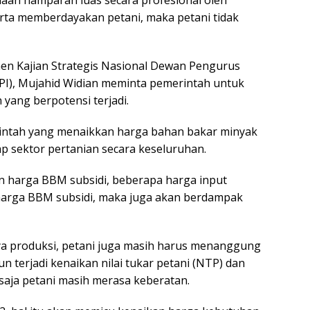
aan hamparan luas secara profesional oleh
erta memberdayakan petani, maka petani tidak
en Kajian Strategis Nasional Dewan Pengurus
(SPI), Mujahid Widian meminta pemerintah untuk
yang berpotensi terjadi.
intah yang menaikkan harga bahan bakar minyak
p sektor pertanian secara keseluruhan.
 harga BBM subsidi, beberapa harga input
harga BBM subsidi, maka juga akan berdampak
aya produksi, petani juga masih harus menanggung
 terjadi kenaikan nilai tukar petani (NTP) dan
 saja petani masih merasa keberatan.