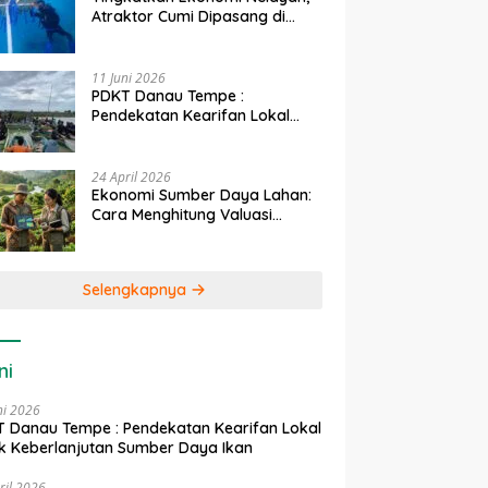
Atraktor Cumi Dipasang di
Coral Garden Pulau Barrang
Caddi
11 Juni 2026
PDKT Danau Tempe :
Pendekatan Kearifan Lokal
untuk Keberlanjutan Sumber
Daya Ikan
24 April 2026
Ekonomi Sumber Daya Lahan:
Cara Menghitung Valuasi
Ekologis Lahan Pertanian
Selengkapnya
ni
ni 2026
 Danau Tempe : Pendekatan Kearifan Lokal
k Keberlanjutan Sumber Daya Ikan
ril 2026