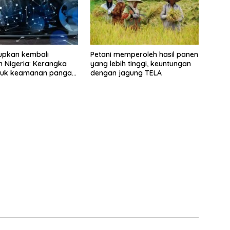
upkan kembali
Petani memperoleh hasil panen
n Nigeria: Kerangka
yang lebih tinggi, keuntungan
ntuk keamanan pangan
dengan jagung TELA
ilitas ekonomi