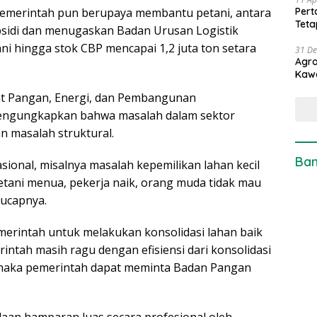
Pert
pemerintah pun berupaya membantu petani, antara
Teta
sidi dan menugaskan Badan Urusan Logistik
ni hingga stok CBP mencapai 1,2 juta ton setara
31 D
Agro
Kaw
sat Pangan, Energi, dan Pembangunan
 mengungkapkan bahwa masalah dalam sektor
n masalah struktural.
Ban
asional, misalnya masalah kepemilikan lahan kecil
etani menua, pekerja naik, orang muda tidak mau
 ucapnya.
merintah untuk melakukan konsolidasi lahan baik
tah masih ragu dengan efisiensi dari konsolidasi
maka pemerintah dapat meminta Badan Pangan