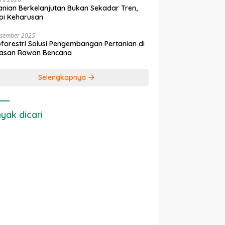
anian Berkelanjutan Bukan Sekadar Tren,
pi Keharusan
esember 2025
forestri Solusi Pengembangan Pertanian di
asan Rawan Bencana
Selengkapnya
yak dicari