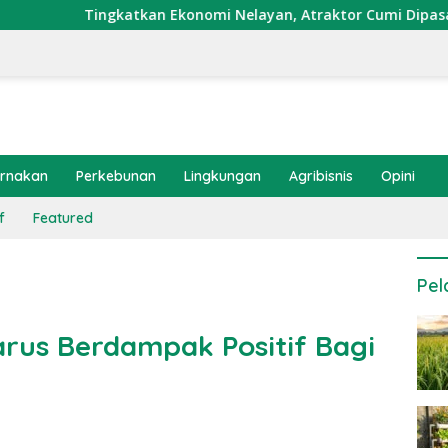
katkan Ekonomi Nelayan, Atraktor Cumi Dipasang di Coral Gar
ernakan
Perkebunan
Lingkungan
Agribisnis
Opini
f
Featured
Pel
rus Berdampak Positif Bagi