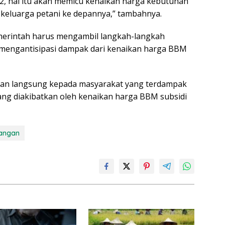
022, hal itu akan memicu kenaikan harga kebutuhan
eluarga petani ke depannya,” tambahnya.
merintah harus mengambil langkah-langkah
 mengantisipasi dampak dari kenaikan harga BBM
uan langsung kepada masyarakat yang terdampak
ang diakibatkan oleh kenaikan harga BBM subsidi
angan