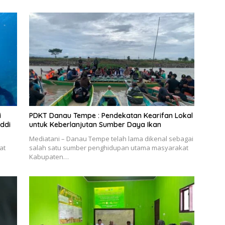
i
PDKT Danau Tempe : Pendekatan Kearifan Lokal
ddi
untuk Keberlanjutan Sumber Daya Ikan
Mediatani – Danau Tempe telah lama dikenal sebagai
at
salah satu sumber penghidupan utama masyarakat
Kabupaten…