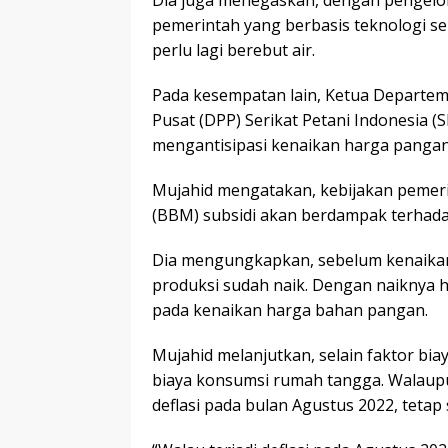
Dia juga menegaskan, dengan pengelol
pemerintah yang berbasis teknologi s
perlu lagi berebut air.
Pada kesempatan lain, Ketua Departem
Pusat (DPP) Serikat Petani Indonesia 
mengantisipasi kenaikan harga pangan 
Mujahid mengatakan, kebijakan pemer
(BBM) subsidi akan berdampak terhada
Dia mengungkapkan, sebelum kenaikan
produksi sudah naik. Dengan naiknya 
pada kenaikan harga bahan pangan.
Mujahid melanjutkan, selain faktor bi
biaya konsumsi rumah tangga. Walaupun
deflasi pada bulan Agustus 2022, tetap