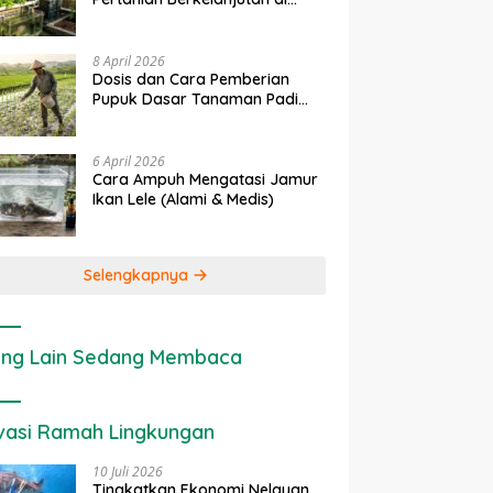
Lahan Sempit
8 April 2026
Dosis dan Cara Pemberian
Pupuk Dasar Tanaman Padi
yang Tepat
6 April 2026
Cara Ampuh Mengatasi Jamur
Ikan Lele (Alami & Medis)
Selengkapnya
ng Lain Sedang Membaca
vasi Ramah Lingkungan
10 Juli 2026
Tingkatkan Ekonomi Nelayan,