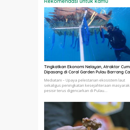
Rekomendasi untuk kamu
Tingkatkan Ekonomi Nelayan, Atraktor Cum
Dipasang di Coral Garden Pulau Barrang Ca
Mediatani – Upaya pelestarian ekosistem laut
sekaligus peningkatan kesejahteraan masyarak
pesisir terus digencarkan di Pulau…