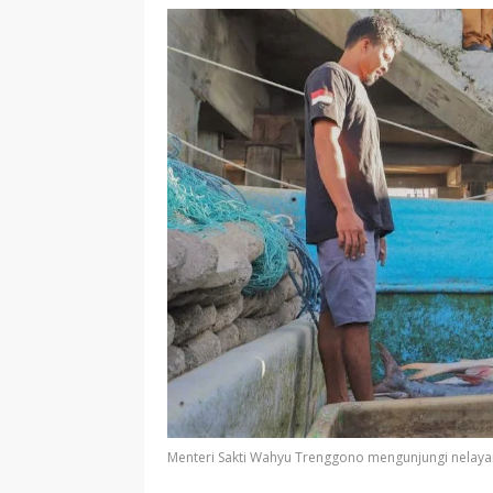
Menteri Sakti Wahyu Trenggono mengunjungi nelayan