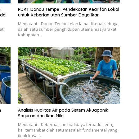
i
PDKT Danau Tempe : Pendekatan Kearifan Lokal
ddi
untuk Keberlanjutan Sumber Daya Ikan
Mediatani – Danau Tempe telah lama dikenal sebagai
at
salah satu sumber penghidupan utama masyarakat
Kabupaten…
m
Analisis Kualitas Air pada Sistem Akuaponik
Sayuran dan Ikan Nila
Mediatani – Keberhasilan budidaya terpadu sering
kali terhambat oleh satu masalah fundamental yang
tidak kasat…