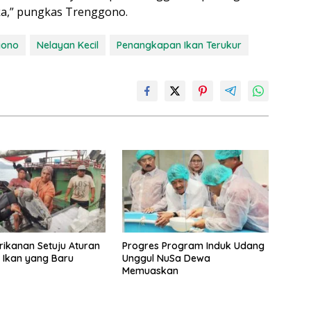
ka,” pungkas Trenggono.
gono
Nelayan Kecil
Penangkapan Ikan Terukur
ikanan Setuju Aturan
Progres Program Induk Udang
 Ikan yang Baru
Unggul NuSa Dewa
Memuaskan