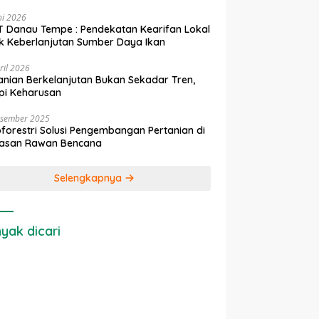
ni 2026
 Danau Tempe : Pendekatan Kearifan Lokal
k Keberlanjutan Sumber Daya Ikan
ril 2026
anian Berkelanjutan Bukan Sekadar Tren,
pi Keharusan
esember 2025
forestri Solusi Pengembangan Pertanian di
asan Rawan Bencana
Selengkapnya
yak dicari