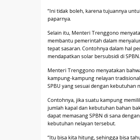
“Ini tidak boleh, karena tujuannya untu
paparnya.
Selain itu, Menteri Trenggono menyat
membantu pemerintah dalam menyalurk
tepat sasaran. Contohnya dalam hal p
mendapatkan solar bersubsidi di SPBN.
Menteri Trenggono menyatakan bahwa p
kampung-kampung nelayan tradisional
SPBU yang sesuai dengan kebutuhan ne
Contohnya, jika suatu kampung memili
jumlah kapal dan kebutuhan bahan ba
dapat memasang SPBN di sana dengan 
kebutuhan nelayan tersebut.
“Itu bisa kita hitung, sehingga bisa t