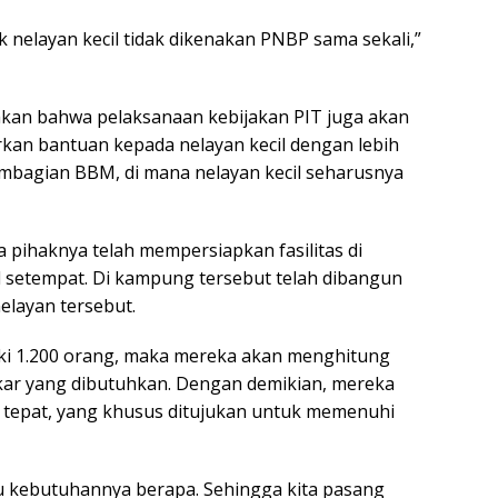
k nelayan kecil tidak dikenakan PNBP sama sekali,”
akan bahwa pelaksanaan kebijakan PIT juga akan
an bantuan kepada nelayan kecil dengan lebih
embagian BBM, di mana nelayan kecil seharusnya
ihaknya telah mempersiapkan fasilitas di
 setempat. Di kampung tersebut telah dibangun
layan tersebut.
ki 1.200 orang, maka mereka akan menghitung
kar yang dibutuhkan. Dengan demikian, mereka
tepat, yang khusus ditujukan untuk memenuhi
ahu kebutuhannya berapa. Sehingga kita pasang