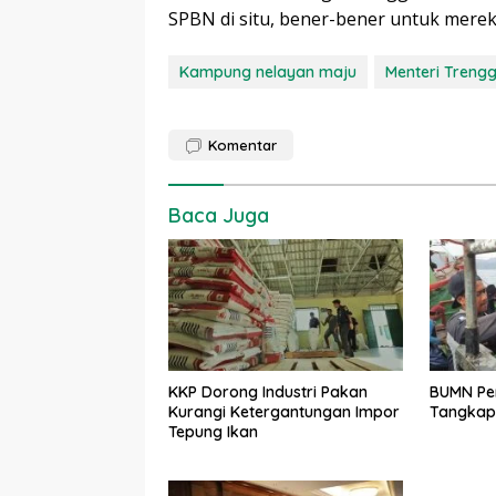
SPBN di situ, bener-bener untuk mere
Kampung nelayan maju
Menteri Treng
Komentar
Baca Juga
KKP Dorong Industri Pakan
BUMN Per
Kurangi Ketergantungan Impor
Tangkap
Tepung Ikan