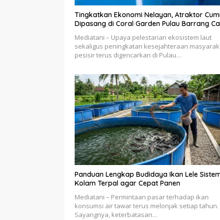
Tingkatkan Ekonomi Nelayan, Atraktor Cum
Dipasang di Coral Garden Pulau Barrang Ca
Mediatani – Upaya pelestarian ekosistem laut
sekaligus peningkatan kesejahteraan masyarak
pesisir terus digencarkan di Pulau…
Panduan Lengkap Budidaya Ikan Lele Siste
Kolam Terpal agar Cepat Panen
Mediatani – Permintaan pasar terhadap ikan
konsumsi air tawar terus melonjak setiap tahun.
Sayangnya, keterbatasan…