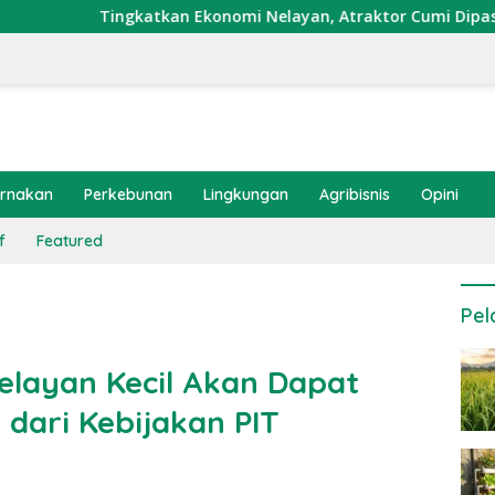
ingkatkan Ekonomi Nelayan, Atraktor Cumi Dipasang di Coral G
ernakan
Perkebunan
Lingkungan
Agribisnis
Opini
f
Featured
Pel
elayan Kecil Akan Dapat
dari Kebijakan PIT