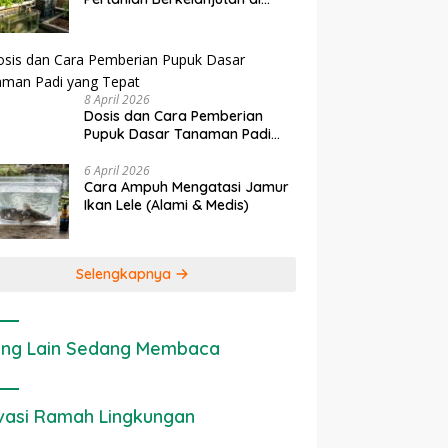
Lahan Sempit
8 April 2026
Dosis dan Cara Pemberian
Pupuk Dasar Tanaman Padi
yang Tepat
6 April 2026
Cara Ampuh Mengatasi Jamur
Ikan Lele (Alami & Medis)
Selengkapnya
ng Lain Sedang Membaca
vasi Ramah Lingkungan