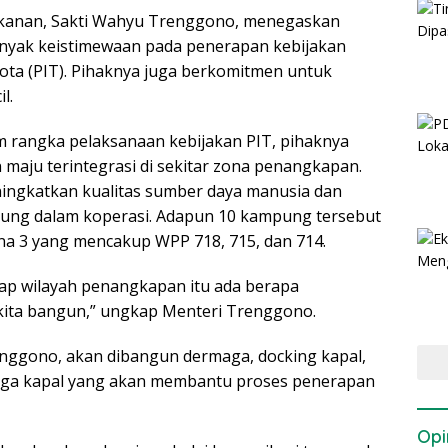
ikanan, Sakti Wahyu Trenggono, menegaskan
anyak keistimewaan pada penerapan kebijakan
ota (PIT). Pihaknya juga berkomitmen untuk
l.
 rangka pelaksanaan kebijakan PIT, pihaknya
aju terintegrasi di sekitar zona penangkapan.
ingkatkan kualitas sumber daya manusia dan
abung dalam koperasi. Adapun 10 kampung tersebut
Zona 3 yang mencakup WPP 718, 715, dan 714.
setiap wilayah penangkapan itu ada berapa
kita bangun,” ungkap Menteri Trenggono.
enggono, akan dibangun dermaga, docking kapal,
ingga kapal yang akan membantu proses penerapan
Opi