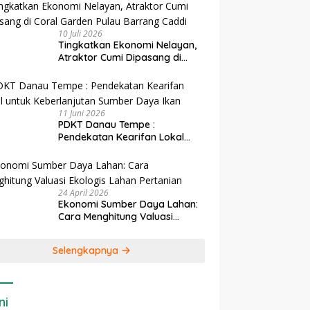
10 Juli 2026
Tingkatkan Ekonomi Nelayan,
Atraktor Cumi Dipasang di
Coral Garden Pulau Barrang
Caddi
11 Juni 2026
PDKT Danau Tempe :
Pendekatan Kearifan Lokal
untuk Keberlanjutan Sumber
Daya Ikan
24 April 2026
Ekonomi Sumber Daya Lahan:
Cara Menghitung Valuasi
Ekologis Lahan Pertanian
Selengkapnya
ni