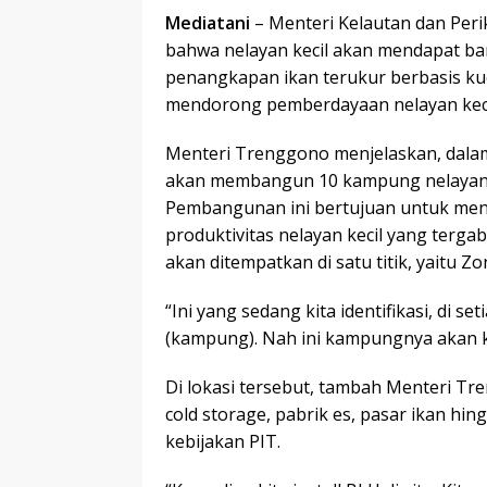
Mediatani
– Menteri Kelautan dan Per
bahwa nelayan kecil akan mendapat b
penangkapan ikan terukur berbasis ku
mendorong pemberdayaan nelayan keci
Menteri Trenggono menjelaskan, dalam
akan membangun 10 kampung nelayan m
Pembangunan ini bertujuan untuk men
produktivitas nelayan kecil yang terg
akan ditempatkan di satu titik, yaitu 
“Ini yang sedang kita identifikasi, di 
(kampung). Nah ini kampungnya akan 
Di lokasi tersebut, tambah Menteri Tr
cold storage, pabrik es, pasar ikan h
kebijakan PIT.