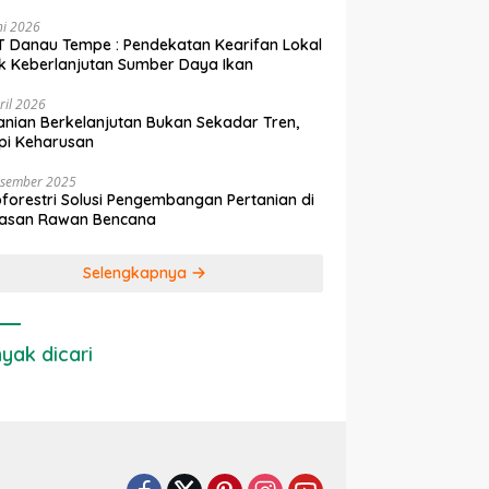
ni 2026
 Danau Tempe : Pendekatan Kearifan Lokal
k Keberlanjutan Sumber Daya Ikan
ril 2026
anian Berkelanjutan Bukan Sekadar Tren,
pi Keharusan
esember 2025
forestri Solusi Pengembangan Pertanian di
asan Rawan Bencana
Selengkapnya
yak dicari