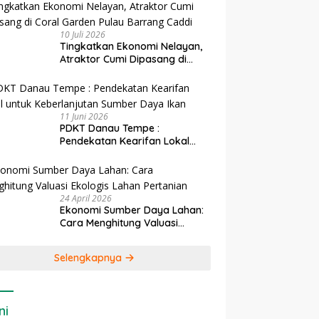
10 Juli 2026
Tingkatkan Ekonomi Nelayan,
Atraktor Cumi Dipasang di
Coral Garden Pulau Barrang
Caddi
11 Juni 2026
PDKT Danau Tempe :
Pendekatan Kearifan Lokal
untuk Keberlanjutan Sumber
Daya Ikan
24 April 2026
Ekonomi Sumber Daya Lahan:
Cara Menghitung Valuasi
Ekologis Lahan Pertanian
Selengkapnya
ni