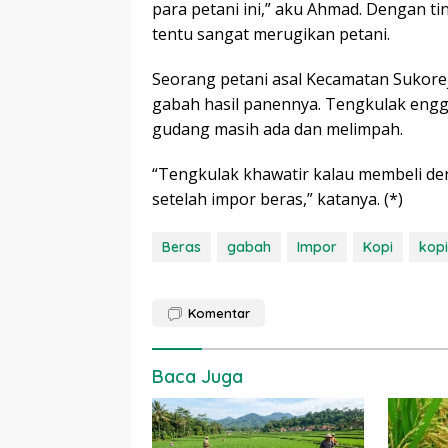
para petani ini,” aku Ahmad. Dengan 
tentu sangat merugikan petani.
Seorang petani asal Kecamatan Sukore
gabah hasil panennya. Tengkulak engg
gudang masih ada dan melimpah.
“Tengkulak khawatir kalau membeli de
setelah impor beras,” katanya. (*)
Beras
gabah
Impor
Kopi
kop
Komentar
Baca Juga