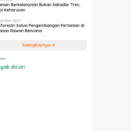
anian Berkelanjutan Bukan Sekadar Tren,
pi Keharusan
esember 2025
forestri Solusi Pengembangan Pertanian di
asan Rawan Bencana
Selengkapnya
yak dicari