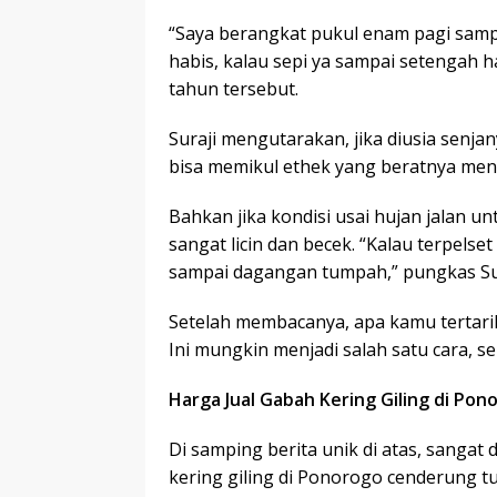
“Saya berangkat pukul enam pagi samp
habis, kalau sepi ya sampai setengah h
tahun tersebut.
Suraji mengutarakan, jika diusia senjan
bisa memikul ethek yang beratnya menc
Bahkan jika kondisi usai hujan jalan u
sangat licin dan becek. “Kalau terpelset
sampai dagangan tumpah,” pungkas Sur
Setelah membacanya, apa kamu tertari
Ini mungkin menjadi salah satu cara, s
Harga Jual Gabah Kering Giling di Po
Di samping berita unik di atas, sanga
kering giling di Ponorogo cenderung t