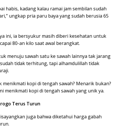
ai habis, kadang kalau ramai jam sembilan sudah
ari,” ungkap pria paru baya yang sudah berusia 65
ya ini, ia bersyukur masih diberi kesehatan untuk
apai 80-an kilo saat awal berangkat.
ntuk menuju sawah satu ke sawah lainnya tak jarang
 sudah tidak terhitung, tapi alhamdulillah tidak
aji.
k menikmati kopi di tengah sawah? Menarik bukan?
eni menikmati kopi di tengah sawah yang unik ya.
norogo Terus Turun
t disayangkan juga bahwa diketahui harga gabah
urun.