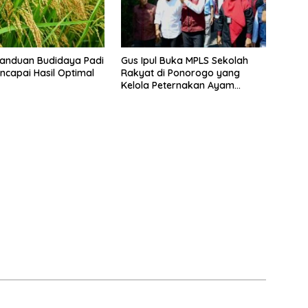
Panduan Budidaya Padi
Gus Ipul Buka MPLS Sekolah
ncapai Hasil Optimal
Rakyat di Ponorogo yang
Kelola Peternakan Ayam
Petelur