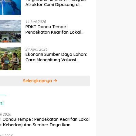
Atraktor Cumi Dipasang di
Coral Garden Pulau Barrang
Caddi
11 Juni 2026
PDKT Danau Tempe :
Pendekatan Kearifan Lokal
untuk Keberlanjutan Sumber
Daya Ikan
24 April 2026
Ekonomi Sumber Daya Lahan:
Cara Menghitung Valuasi
Ekologis Lahan Pertanian
Selengkapnya
ni
ni 2026
 Danau Tempe : Pendekatan Kearifan Lokal
k Keberlanjutan Sumber Daya Ikan
ril 2026