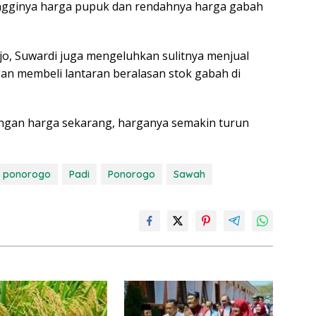
tingginya harga pupuk dan rendahnya harga gabah
jo, Suwardi juga mengeluhkan sulitnya menjual
an membeli lantaran beralasan stok gabah di
ngan harga sekarang, harganya semakin turun
i ponorogo
Padi
Ponorogo
Sawah