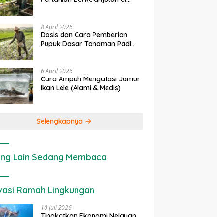
Lahan Sempit
8 April 2026
Dosis dan Cara Pemberian
Pupuk Dasar Tanaman Padi
yang Tepat
6 April 2026
Cara Ampuh Mengatasi Jamur
Ikan Lele (Alami & Medis)
Selengkapnya
ng Lain Sedang Membaca
vasi Ramah Lingkungan
10 Juli 2026
Tingkatkan Ekonomi Nelayan,