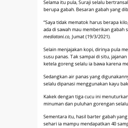
Selama itu pula, Suraji selalu bertrans
berupa gabah. Besaran gabah yang dibe
“Saya tidak mematok harus berapa kilo
ada di sawah mau memberikan gabah seb
mediatani.co,
Jumat (19/3/2021).
Selain menjajakan kopi, dirinya pula 
susu panas. Tak sampai di situ, jajan
ketela goreng selalu ia bawa karena m
Sedangkan air panas yang digunakanny
selalu dipanasi menggunakan kayu bak
Kakek dengan tiga cucu ini menuturkan 
minuman dan puluhan gorengan selalu 
Sementara itu, hasil barter gabah yan
sehari ia mampu mendapatkan 40 sampai 