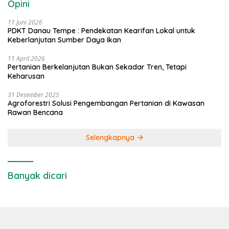
Opini
11 Juni 2026
PDKT Danau Tempe : Pendekatan Kearifan Lokal untuk
Keberlanjutan Sumber Daya Ikan
11 April 2026
Pertanian Berkelanjutan Bukan Sekadar Tren, Tetapi
Keharusan
31 Desember 2025
Agroforestri Solusi Pengembangan Pertanian di Kawasan
Rawan Bencana
Selengkapnya
Banyak dicari