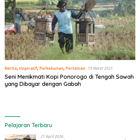
Berita
,
Inspiratif
,
Perkebunan
,
Pertanian
19 Maret 2021
Seni Menikmati Kopi Ponorogo di Tengah Sawah
yang Dibayar dengan Gabah
Pelajaran Terbaru
21 April 2026