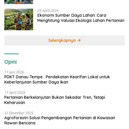
24 April 2026
Ekonomi Sumber Daya Lahan: Cara
Menghitung Valuasi Ekologis Lahan Pertanian
Selengkapnya
Opini
11 Juni 2026
PDKT Danau Tempe : Pendekatan Kearifan Lokal untuk
Keberlanjutan Sumber Daya Ikan
11 April 2026
Pertanian Berkelanjutan Bukan Sekadar Tren, Tetapi
Keharusan
31 Desember 2025
Agroforestri Solusi Pengembangan Pertanian di Kawasan
Rawan Bencana