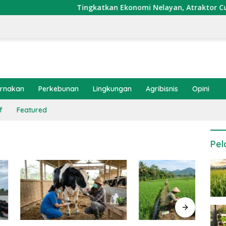
Tingkatkan Ekonomi Nelayan, Atraktor Cumi Dip
ernakan
Perkebunan
Lingkungan
Agribisnis
Opini
f
Featured
Pel