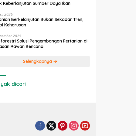
k Keberlanjutan Sumber Daya Ikan
ril 2026
anian Berkelanjutan Bukan Sekadar Tren,
pi Keharusan
esember 2025
forestri Solusi Pengembangan Pertanian di
asan Rawan Bencana
Selengkapnya
yak dicari