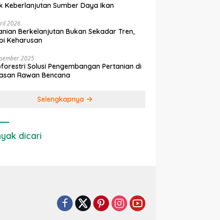
k Keberlanjutan Sumber Daya Ikan
ril 2026
anian Berkelanjutan Bukan Sekadar Tren,
pi Keharusan
esember 2025
forestri Solusi Pengembangan Pertanian di
asan Rawan Bencana
Selengkapnya
yak dicari