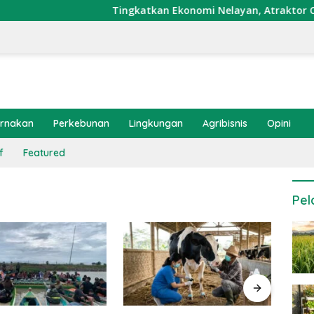
Tingkatkan Ekonomi Nelayan, Atraktor Cumi Dip
ernakan
Perkebunan
Lingkungan
Agribisnis
Opini
f
Featured
Pel