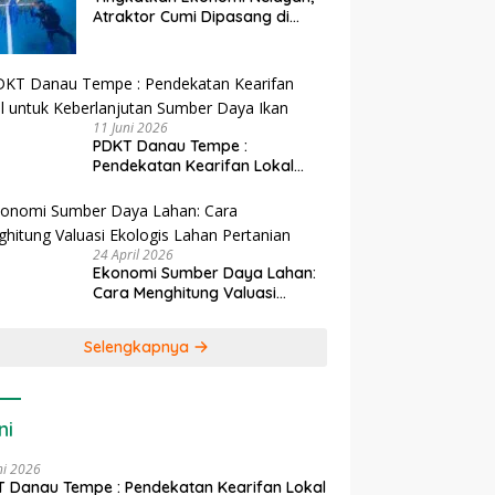
Atraktor Cumi Dipasang di
Coral Garden Pulau Barrang
Caddi
11 Juni 2026
PDKT Danau Tempe :
Pendekatan Kearifan Lokal
untuk Keberlanjutan Sumber
Daya Ikan
24 April 2026
Ekonomi Sumber Daya Lahan:
Cara Menghitung Valuasi
Ekologis Lahan Pertanian
Selengkapnya
ni
ni 2026
 Danau Tempe : Pendekatan Kearifan Lokal