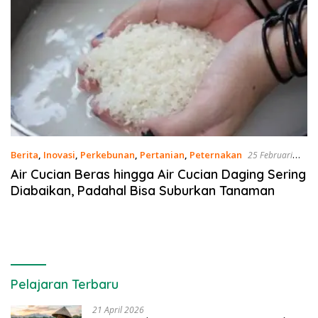
Berita
,
Inovasi
,
Perkebunan
,
Pertanian
,
Peternakan
25 Februari
2021
Air Cucian Beras hingga Air Cucian Daging Sering
Diabaikan, Padahal Bisa Suburkan Tanaman
Pelajaran Terbaru
21 April 2026