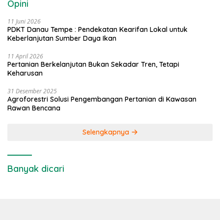
Opini
11 Juni 2026
PDKT Danau Tempe : Pendekatan Kearifan Lokal untuk
Keberlanjutan Sumber Daya Ikan
11 April 2026
Pertanian Berkelanjutan Bukan Sekadar Tren, Tetapi
Keharusan
31 Desember 2025
Agroforestri Solusi Pengembangan Pertanian di Kawasan
Rawan Bencana
Selengkapnya
Banyak dicari