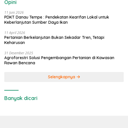
Opini
11 Juni 2026
PDKT Danau Tempe : Pendekatan Kearifan Lokal untuk
Keberlanjutan Sumber Daya Ikan
11 April 2026
Pertanian Berkelanjutan Bukan Sekadar Tren, Tetapi
Keharusan
31 Desember 2025
Agroforestri Solusi Pengembangan Pertanian di Kawasan
Rawan Bencana
Selengkapnya
Banyak dicari