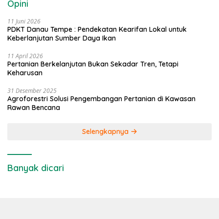
Opini
11 Juni 2026
PDKT Danau Tempe : Pendekatan Kearifan Lokal untuk
Keberlanjutan Sumber Daya Ikan
11 April 2026
Pertanian Berkelanjutan Bukan Sekadar Tren, Tetapi
Keharusan
31 Desember 2025
Agroforestri Solusi Pengembangan Pertanian di Kawasan
Rawan Bencana
Selengkapnya
Banyak dicari