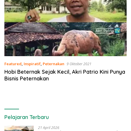
Featured
,
Inspiratif
,
Peternakan
9 Oktober 2021
Hobi Beternak Sejak Kecil, Akri Patrio Kini Punya
Bisnis Peternakan
Pelajaran Terbaru
21 April 2026