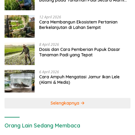
Batang pada Tanaman Padi Secara Alami
dan Kimia
12 April 2026
Cara Membangun Ekosistem Pertanian
Berkelanjutan di Lahan Sempit
8 April 2026
Dosis dan Cara Pemberian Pupuk Dasar
Tanaman Padi yang Tepat
6 April 2026
Cara Ampuh Mengatasi Jamur Ikan Lele
(Alami & Medis)
Selengkapnya
Orang Lain Sedang Membaca