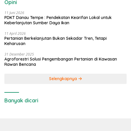
Opini
11 Juni 2026
PDKT Danau Tempe : Pendekatan Kearifan Lokal untuk
Keberlanjutan Sumber Daya Ikan
11 April 2026
Pertanian Berkelanjutan Bukan Sekadar Tren, Tetapi
Keharusan
31 Desember 2025
Agroforestri Solusi Pengembangan Pertanian di Kawasan
Rawan Bencana
Selengkapnya
Banyak dicari