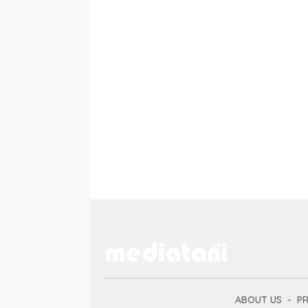
ABOUT US
PR