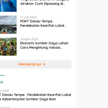
Atraktor Cumi Dipasang di
Coral Garden Pulau Barrang
Caddi
11 Juni 2026
PDKT Danau Tempe :
Pendekatan Kearifan Lokal
untuk Keberlanjutan Sumber
Daya Ikan
24 April 2026
Ekonomi Sumber Daya Lahan:
Cara Menghitung Valuasi
Ekologis Lahan Pertanian
Selengkapnya
ni
ni 2026
 Danau Tempe : Pendekatan Kearifan Lokal
k Keberlanjutan Sumber Daya Ikan
ril 2026