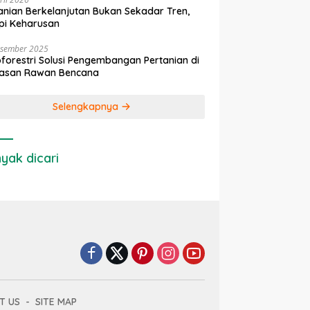
anian Berkelanjutan Bukan Sekadar Tren,
pi Keharusan
esember 2025
forestri Solusi Pengembangan Pertanian di
asan Rawan Bencana
Selengkapnya
yak dicari
T US
SITE MAP