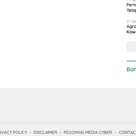
Pert
Teta
31 D
Agro
Kaw
Ban
IVACY POLICY
DISCLAIMER
PEDOMAN MEDIA CYBER
CONTAC