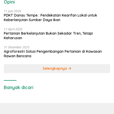
Opini
11 Juni 2026
PDKT Danau Tempe : Pendekatan Kearifan Lokal untuk
Keberlanjutan Sumber Daya Ikan
11 April 2026
Pertanian Berkelanjutan Bukan Sekadar Tren, Tetapi
Keharusan
31 Desember 2025
Agroforestri Solusi Pengembangan Pertanian di Kawasan
Rawan Bencana
Selengkapnya
Banyak dicari