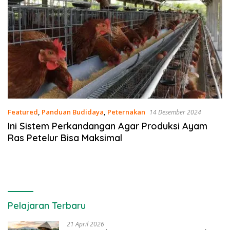
Featured
,
Panduan Budidaya
,
Peternakan
14 Desember 2024
Ini Sistem Perkandangan Agar Produksi Ayam
Ras Petelur Bisa Maksimal
Pelajaran Terbaru
21 April 2026