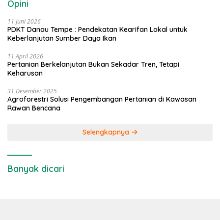
Opini
11 Juni 2026
PDKT Danau Tempe : Pendekatan Kearifan Lokal untuk
Keberlanjutan Sumber Daya Ikan
11 April 2026
Pertanian Berkelanjutan Bukan Sekadar Tren, Tetapi
Keharusan
31 Desember 2025
Agroforestri Solusi Pengembangan Pertanian di Kawasan
Rawan Bencana
Selengkapnya
Banyak dicari