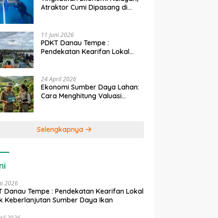
Atraktor Cumi Dipasang di
Coral Garden Pulau Barrang
Caddi
11 Juni 2026
PDKT Danau Tempe :
Pendekatan Kearifan Lokal
untuk Keberlanjutan Sumber
Daya Ikan
24 April 2026
Ekonomi Sumber Daya Lahan:
Cara Menghitung Valuasi
Ekologis Lahan Pertanian
Selengkapnya
ni
ni 2026
 Danau Tempe : Pendekatan Kearifan Lokal
k Keberlanjutan Sumber Daya Ikan
ril 2026