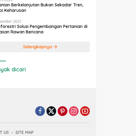
anian Berkelanjutan Bukan Sekadar Tren,
pi Keharusan
esember 2025
forestri Solusi Pengembangan Pertanian di
asan Rawan Bencana
Selengkapnya
yak dicari
T US
SITE MAP