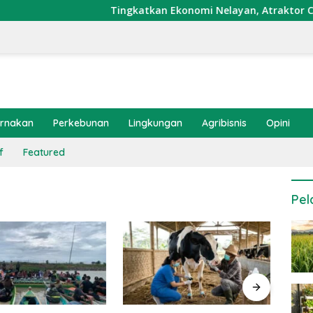
Tingkatkan Ekonomi Nelayan, Atraktor Cumi Dip
ernakan
Perkebunan
Lingkungan
Agribisnis
Opini
f
Featured
Pel