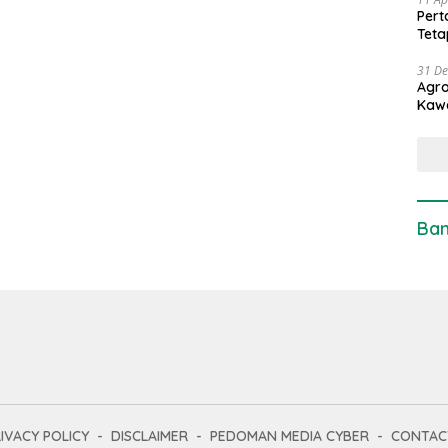
Pert
Teta
31 D
Agro
Kaw
Ban
IVACY POLICY
DISCLAIMER
PEDOMAN MEDIA CYBER
CONTAC