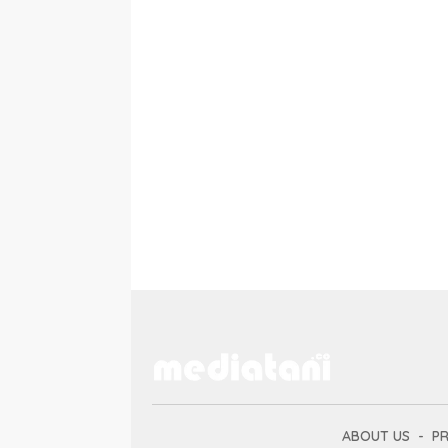
ABOUT US
PR