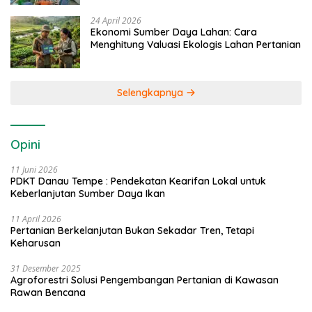
24 April 2026
Ekonomi Sumber Daya Lahan: Cara
Menghitung Valuasi Ekologis Lahan Pertanian
Selengkapnya
Opini
11 Juni 2026
PDKT Danau Tempe : Pendekatan Kearifan Lokal untuk
Keberlanjutan Sumber Daya Ikan
11 April 2026
Pertanian Berkelanjutan Bukan Sekadar Tren, Tetapi
Keharusan
31 Desember 2025
Agroforestri Solusi Pengembangan Pertanian di Kawasan
Rawan Bencana