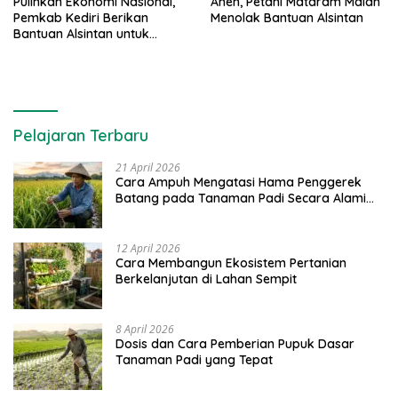
Pulihkan Ekonomi Nasional,
Aneh, Petani Mataram Malah
Pemkab Kediri Berikan
Menolak Bantuan Alsintan
Bantuan Alsintan untuk
Petani
Pelajaran Terbaru
21 April 2026
Cara Ampuh Mengatasi Hama Penggerek
Batang pada Tanaman Padi Secara Alami
dan Kimia
12 April 2026
Cara Membangun Ekosistem Pertanian
Berkelanjutan di Lahan Sempit
8 April 2026
Dosis dan Cara Pemberian Pupuk Dasar
Tanaman Padi yang Tepat