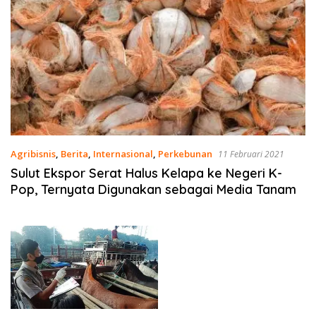
Agribisnis
,
Berita
,
Internasional
,
Perkebunan
11 Februari 2021
Sulut Ekspor Serat Halus Kelapa ke Negeri K-
Pop, Ternyata Digunakan sebagai Media Tanam