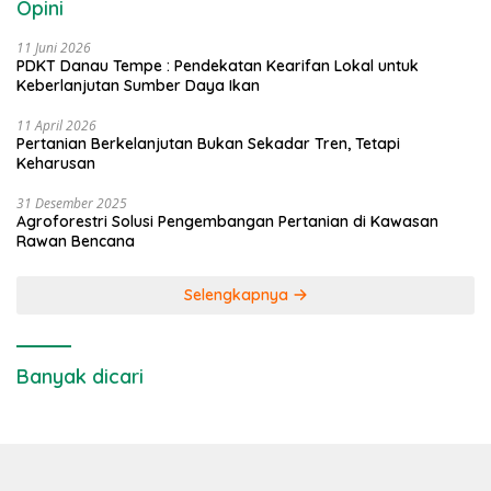
Opini
11 Juni 2026
PDKT Danau Tempe : Pendekatan Kearifan Lokal untuk
Keberlanjutan Sumber Daya Ikan
11 April 2026
Pertanian Berkelanjutan Bukan Sekadar Tren, Tetapi
Keharusan
31 Desember 2025
Agroforestri Solusi Pengembangan Pertanian di Kawasan
Rawan Bencana
Selengkapnya
Banyak dicari