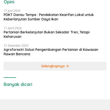
Opini
11 Juni 2026
PDKT Danau Tempe : Pendekatan Kearifan Lokal untuk
Keberlanjutan Sumber Daya Ikan
11 April 2026
Pertanian Berkelanjutan Bukan Sekadar Tren, Tetapi
Keharusan
31 Desember 2025
Agroforestri Solusi Pengembangan Pertanian di Kawasan
Rawan Bencana
Selengkapnya
Banyak dicari