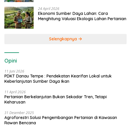
24 April 2026
Ekonomi Sumber Daya Lahan: Cara
Menghitung Valuasi Ekologis Lahan Pertanian
Selengkapnya
Opini
11 Juni 2026
PDKT Danau Tempe : Pendekatan Kearifan Lokal untuk
Keberlanjutan Sumber Daya Ikan
11 April 2026
Pertanian Berkelanjutan Bukan Sekadar Tren, Tetapi
Keharusan
31 Desember 2025
Agroforestri Solusi Pengembangan Pertanian di Kawasan
Rawan Bencana