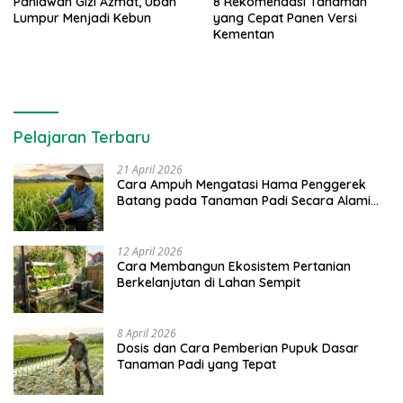
Pahlawan Gizi Azmat, Ubah
8 Rekomendasi Tanaman
Lumpur Menjadi Kebun
yang Cepat Panen Versi
Kementan
Pelajaran Terbaru
21 April 2026
Cara Ampuh Mengatasi Hama Penggerek
Batang pada Tanaman Padi Secara Alami
dan Kimia
12 April 2026
Cara Membangun Ekosistem Pertanian
Berkelanjutan di Lahan Sempit
8 April 2026
Dosis dan Cara Pemberian Pupuk Dasar
Tanaman Padi yang Tepat