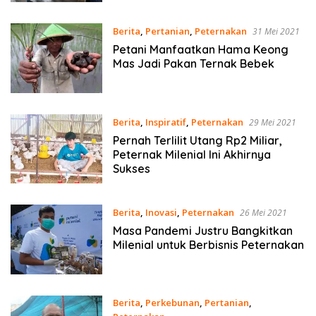
Berita
,
Pertanian
,
Peternakan
31 Mei 2021
Petani Manfaatkan Hama Keong
Mas Jadi Pakan Ternak Bebek
Berita
,
Inspiratif
,
Peternakan
29 Mei 2021
Pernah Terlilit Utang Rp2 Miliar,
Peternak Milenial Ini Akhirnya
Sukses
Berita
,
Inovasi
,
Peternakan
26 Mei 2021
Masa Pandemi Justru Bangkitkan
Milenial untuk Berbisnis Peternakan
Berita
,
Perkebunan
,
Pertanian
,