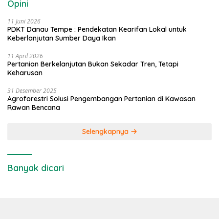
Opini
11 Juni 2026
PDKT Danau Tempe : Pendekatan Kearifan Lokal untuk
Keberlanjutan Sumber Daya Ikan
11 April 2026
Pertanian Berkelanjutan Bukan Sekadar Tren, Tetapi
Keharusan
31 Desember 2025
Agroforestri Solusi Pengembangan Pertanian di Kawasan
Rawan Bencana
Selengkapnya
Banyak dicari