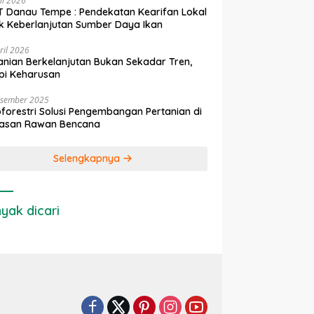
ni 2026
 Danau Tempe : Pendekatan Kearifan Lokal
k Keberlanjutan Sumber Daya Ikan
ril 2026
anian Berkelanjutan Bukan Sekadar Tren,
pi Keharusan
esember 2025
forestri Solusi Pengembangan Pertanian di
asan Rawan Bencana
Selengkapnya
yak dicari