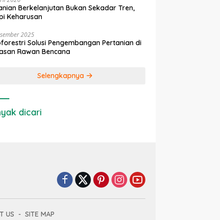
anian Berkelanjutan Bukan Sekadar Tren,
pi Keharusan
esember 2025
forestri Solusi Pengembangan Pertanian di
asan Rawan Bencana
Selengkapnya
yak dicari
T US
SITE MAP