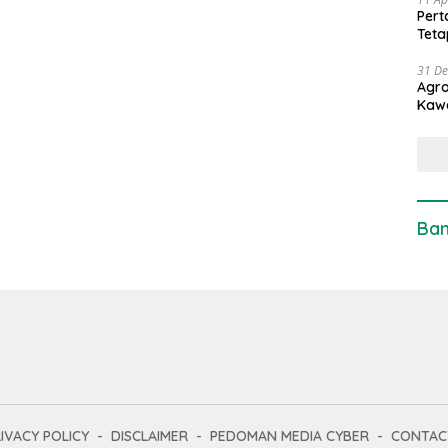
Pert
Teta
31 D
Agro
Kaw
Ban
IVACY POLICY
DISCLAIMER
PEDOMAN MEDIA CYBER
CONTAC