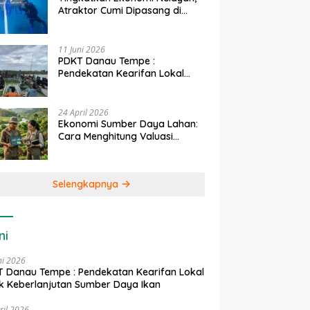
Atraktor Cumi Dipasang di
Coral Garden Pulau Barrang
Caddi
11 Juni 2026
PDKT Danau Tempe :
Pendekatan Kearifan Lokal
untuk Keberlanjutan Sumber
Daya Ikan
24 April 2026
Ekonomi Sumber Daya Lahan:
Cara Menghitung Valuasi
Ekologis Lahan Pertanian
Selengkapnya
ni
ni 2026
 Danau Tempe : Pendekatan Kearifan Lokal
k Keberlanjutan Sumber Daya Ikan
ril 2026