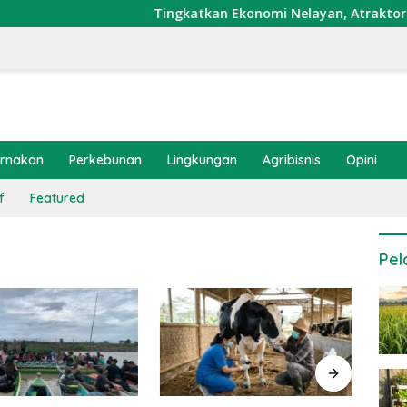
Tingkatkan Ekonomi Nelayan, Atraktor Cumi Di
ernakan
Perkebunan
Lingkungan
Agribisnis
Opini
f
Featured
Pel