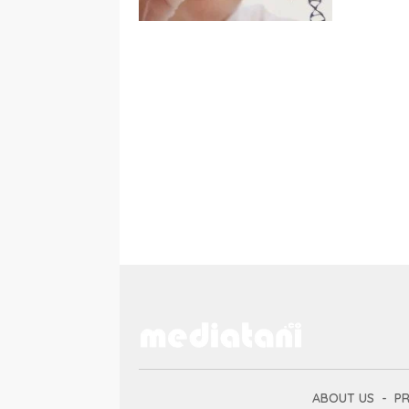
ABOUT US
PR