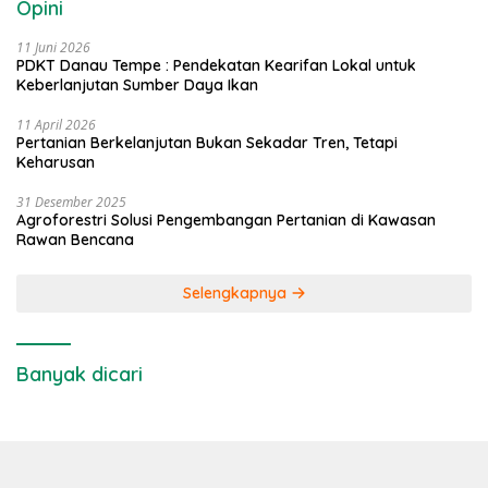
Opini
11 Juni 2026
PDKT Danau Tempe : Pendekatan Kearifan Lokal untuk
Keberlanjutan Sumber Daya Ikan
11 April 2026
Pertanian Berkelanjutan Bukan Sekadar Tren, Tetapi
Keharusan
31 Desember 2025
Agroforestri Solusi Pengembangan Pertanian di Kawasan
Rawan Bencana
Selengkapnya
Banyak dicari