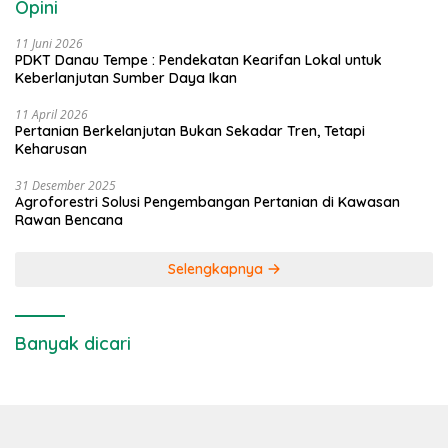
Opini
11 Juni 2026
PDKT Danau Tempe : Pendekatan Kearifan Lokal untuk
Keberlanjutan Sumber Daya Ikan
11 April 2026
Pertanian Berkelanjutan Bukan Sekadar Tren, Tetapi
Keharusan
31 Desember 2025
Agroforestri Solusi Pengembangan Pertanian di Kawasan
Rawan Bencana
Selengkapnya
Banyak dicari