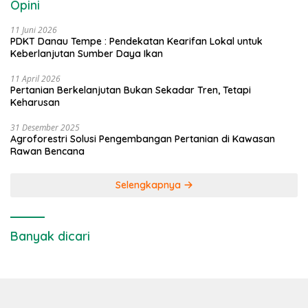
Opini
11 Juni 2026
PDKT Danau Tempe : Pendekatan Kearifan Lokal untuk
Keberlanjutan Sumber Daya Ikan
11 April 2026
Pertanian Berkelanjutan Bukan Sekadar Tren, Tetapi
Keharusan
31 Desember 2025
Agroforestri Solusi Pengembangan Pertanian di Kawasan
Rawan Bencana
Selengkapnya
Banyak dicari