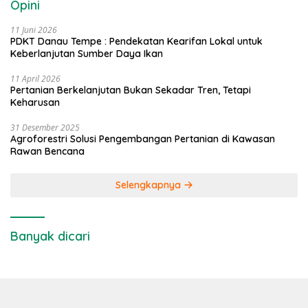
Opini
11 Juni 2026
PDKT Danau Tempe : Pendekatan Kearifan Lokal untuk
Keberlanjutan Sumber Daya Ikan
11 April 2026
Pertanian Berkelanjutan Bukan Sekadar Tren, Tetapi
Keharusan
31 Desember 2025
Agroforestri Solusi Pengembangan Pertanian di Kawasan
Rawan Bencana
Selengkapnya
Banyak dicari