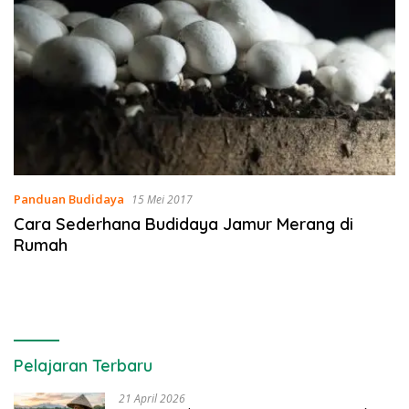
Panduan Budidaya
15 Mei 2017
Cara Sederhana Budidaya Jamur Merang di
Rumah
Pelajaran Terbaru
21 April 2026