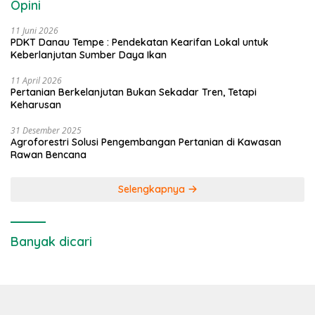
Opini
11 Juni 2026
PDKT Danau Tempe : Pendekatan Kearifan Lokal untuk
Keberlanjutan Sumber Daya Ikan
11 April 2026
Pertanian Berkelanjutan Bukan Sekadar Tren, Tetapi
Keharusan
31 Desember 2025
Agroforestri Solusi Pengembangan Pertanian di Kawasan
Rawan Bencana
Selengkapnya
Banyak dicari