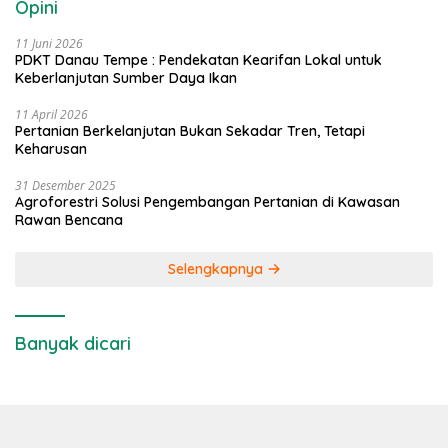
Opini
11 Juni 2026
PDKT Danau Tempe : Pendekatan Kearifan Lokal untuk
Keberlanjutan Sumber Daya Ikan
11 April 2026
Pertanian Berkelanjutan Bukan Sekadar Tren, Tetapi
Keharusan
31 Desember 2025
Agroforestri Solusi Pengembangan Pertanian di Kawasan
Rawan Bencana
Selengkapnya
Banyak dicari