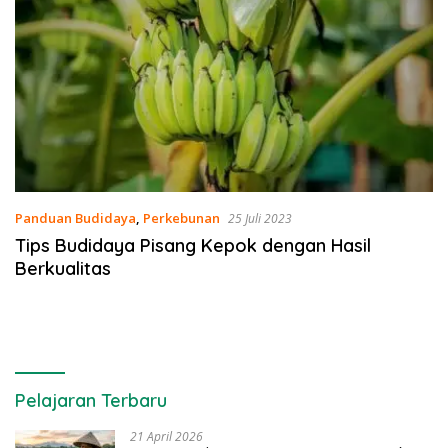
Panduan Budidaya
,
Perkebunan
25 Juli 2023
Tips Budidaya Pisang Kepok dengan Hasil
Berkualitas
Pelajaran Terbaru
21 April 2026