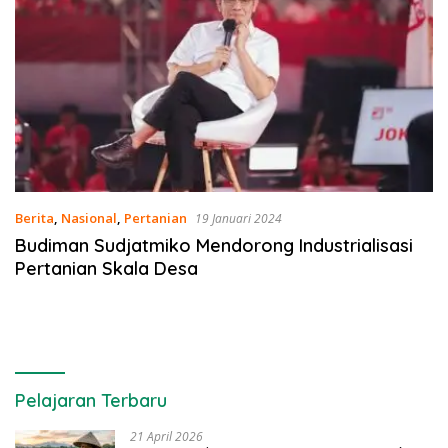
Berita
,
Nasional
,
Pertanian
19 Januari 2024
Budiman Sudjatmiko Mendorong Industrialisasi
Pertanian Skala Desa
Pelajaran Terbaru
21 April 2026