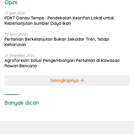
Opini
11 Juni 2026
PDKT Danau Tempe : Pendekatan Kearifan Lokal untuk
Keberlanjutan Sumber Daya Ikan
11 April 2026
Pertanian Berkelanjutan Bukan Sekadar Tren, Tetapi
Keharusan
31 Desember 2025
Agroforestri Solusi Pengembangan Pertanian di Kawasan
Rawan Bencana
Selengkapnya
Banyak dicari