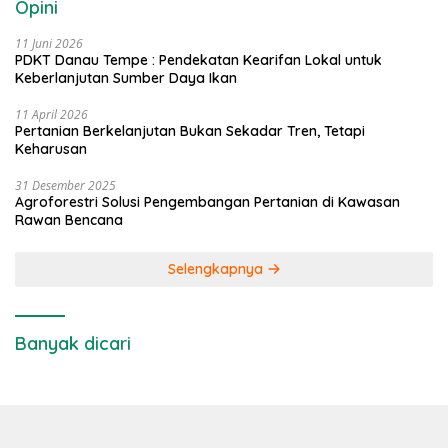
Opini
11 Juni 2026
PDKT Danau Tempe : Pendekatan Kearifan Lokal untuk
Keberlanjutan Sumber Daya Ikan
11 April 2026
Pertanian Berkelanjutan Bukan Sekadar Tren, Tetapi
Keharusan
31 Desember 2025
Agroforestri Solusi Pengembangan Pertanian di Kawasan
Rawan Bencana
Selengkapnya
Banyak dicari