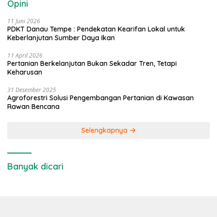
Opini
11 Juni 2026
PDKT Danau Tempe : Pendekatan Kearifan Lokal untuk
Keberlanjutan Sumber Daya Ikan
11 April 2026
Pertanian Berkelanjutan Bukan Sekadar Tren, Tetapi
Keharusan
31 Desember 2025
Agroforestri Solusi Pengembangan Pertanian di Kawasan
Rawan Bencana
Selengkapnya
Banyak dicari