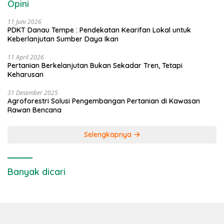
Opini
11 Juni 2026
PDKT Danau Tempe : Pendekatan Kearifan Lokal untuk
Keberlanjutan Sumber Daya Ikan
11 April 2026
Pertanian Berkelanjutan Bukan Sekadar Tren, Tetapi
Keharusan
31 Desember 2025
Agroforestri Solusi Pengembangan Pertanian di Kawasan
Rawan Bencana
Selengkapnya
Banyak dicari