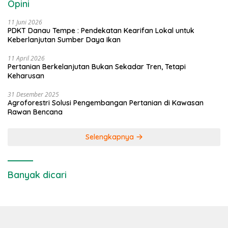
Opini
11 Juni 2026
PDKT Danau Tempe : Pendekatan Kearifan Lokal untuk
Keberlanjutan Sumber Daya Ikan
11 April 2026
Pertanian Berkelanjutan Bukan Sekadar Tren, Tetapi
Keharusan
31 Desember 2025
Agroforestri Solusi Pengembangan Pertanian di Kawasan
Rawan Bencana
Selengkapnya
Banyak dicari