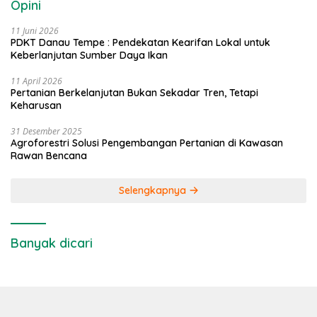
Opini
11 Juni 2026
PDKT Danau Tempe : Pendekatan Kearifan Lokal untuk
Keberlanjutan Sumber Daya Ikan
11 April 2026
Pertanian Berkelanjutan Bukan Sekadar Tren, Tetapi
Keharusan
31 Desember 2025
Agroforestri Solusi Pengembangan Pertanian di Kawasan
Rawan Bencana
Selengkapnya
Banyak dicari