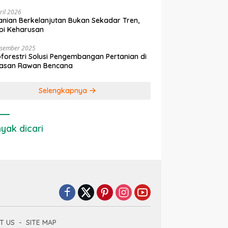
ril 2026
anian Berkelanjutan Bukan Sekadar Tren,
pi Keharusan
esember 2025
forestri Solusi Pengembangan Pertanian di
asan Rawan Bencana
Selengkapnya
yak dicari
T US
SITE MAP