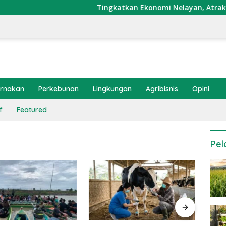
Tingkatkan Ekonomi Nelayan, Atraktor Cum
ernakan
Perkebunan
Lingkungan
Agribisnis
Opini
f
Featured
Pel