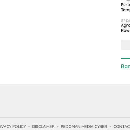
Pert
Teta
31 D
Agro
Kaw
Ban
IVACY POLICY
DISCLAIMER
PEDOMAN MEDIA CYBER
CONTAC