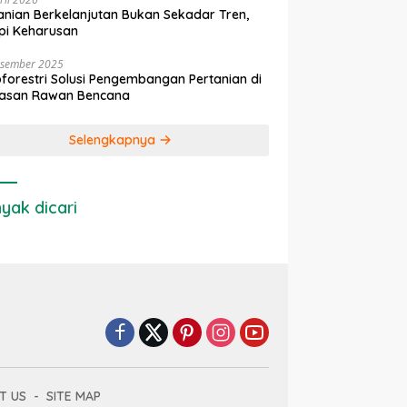
anian Berkelanjutan Bukan Sekadar Tren,
pi Keharusan
esember 2025
forestri Solusi Pengembangan Pertanian di
asan Rawan Bencana
Selengkapnya
yak dicari
T US
SITE MAP