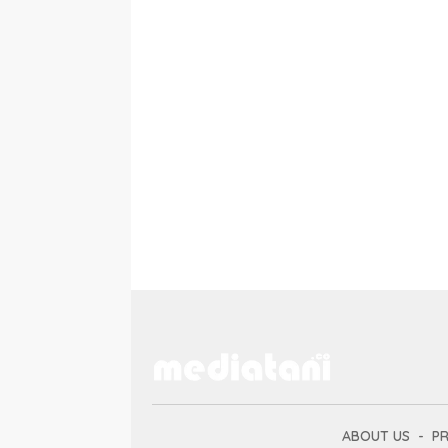
ABOUT US
PR