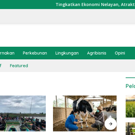
Tingkatkan Ekonomi Nelayan, Atraktor Cumi
ernakan
Perkebunan
Lingkungan
Agribisnis
Opini
f
Featured
Pel