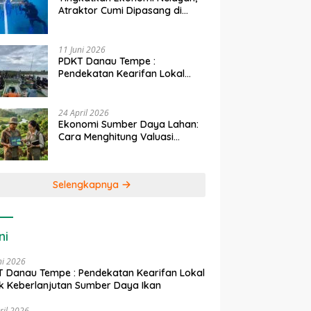
Atraktor Cumi Dipasang di
Coral Garden Pulau Barrang
Caddi
11 Juni 2026
PDKT Danau Tempe :
Pendekatan Kearifan Lokal
untuk Keberlanjutan Sumber
Daya Ikan
24 April 2026
Ekonomi Sumber Daya Lahan:
Cara Menghitung Valuasi
Ekologis Lahan Pertanian
Selengkapnya
ni
ni 2026
 Danau Tempe : Pendekatan Kearifan Lokal
k Keberlanjutan Sumber Daya Ikan
ril 2026