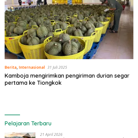
Berita
,
Internasional
31 Juli 2025
Kamboja mengirimkan pengiriman durian segar
pertama ke Tiongkok
Pelajaran Terbaru
21 April 2026