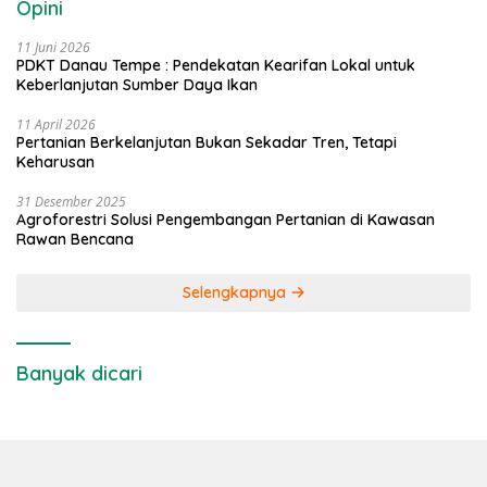
Opini
11 Juni 2026
PDKT Danau Tempe : Pendekatan Kearifan Lokal untuk
Keberlanjutan Sumber Daya Ikan
11 April 2026
Pertanian Berkelanjutan Bukan Sekadar Tren, Tetapi
Keharusan
31 Desember 2025
Agroforestri Solusi Pengembangan Pertanian di Kawasan
Rawan Bencana
Selengkapnya
Banyak dicari