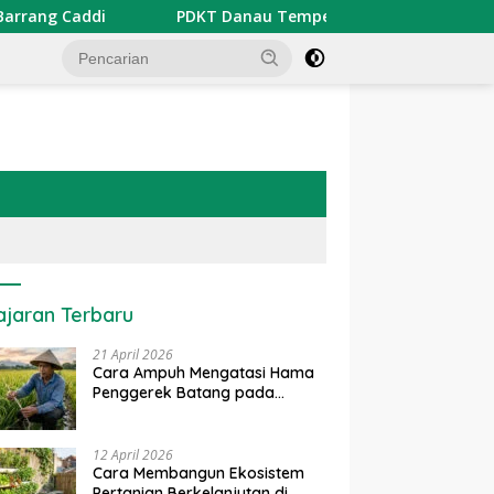
ng Caddi
PDKT Danau Tempe : Pendekatan Kearifan Lok
ajaran Terbaru
21 April 2026
Cara Ampuh Mengatasi Hama
Penggerek Batang pada
Tanaman Padi Secara Alami
dan Kimia
12 April 2026
Cara Membangun Ekosistem
Pertanian Berkelanjutan di