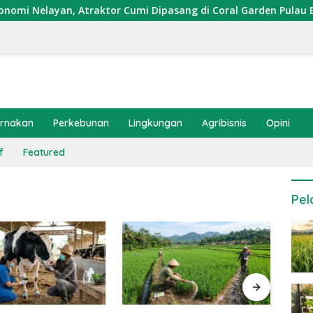
Nelayan, Atraktor Cumi Dipasang di Coral Garden Pulau Barra
ernakan
Perkebunan
Lingkungan
Agribisnis
Opini
f
Featured
Pel