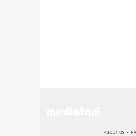
ABOUT US
PR