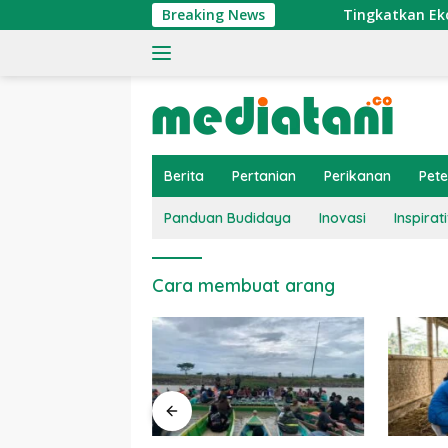
Langsung
Breaking News
Tingkatkan Ekonomi 
ke
konten
Berita
Pertanian
Perikanan
Pet
Panduan Budidaya
Inovasi
Inspirati
Cara membuat arang