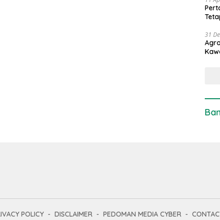
Pert
Teta
31 D
Agro
Kaw
Ban
IVACY POLICY
DISCLAIMER
PEDOMAN MEDIA CYBER
CONTAC