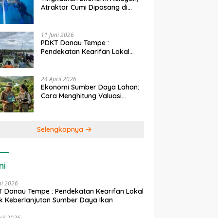
Atraktor Cumi Dipasang di
Coral Garden Pulau Barrang
Caddi
11 Juni 2026
PDKT Danau Tempe :
Pendekatan Kearifan Lokal
untuk Keberlanjutan Sumber
Daya Ikan
24 April 2026
Ekonomi Sumber Daya Lahan:
Cara Menghitung Valuasi
Ekologis Lahan Pertanian
Selengkapnya
ni
ni 2026
 Danau Tempe : Pendekatan Kearifan Lokal
k Keberlanjutan Sumber Daya Ikan
ril 2026