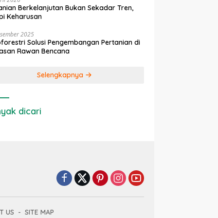
anian Berkelanjutan Bukan Sekadar Tren,
pi Keharusan
esember 2025
forestri Solusi Pengembangan Pertanian di
asan Rawan Bencana
Selengkapnya
yak dicari
T US
SITE MAP